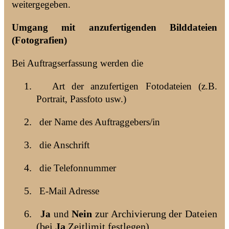
weitergegeben.
Umgang mit anzufertigenden Bilddateien
(Fotografien)
Bei Auftragserfassung werden die
1.
Art der anzufertigen Fotodateien (z.B.
Portrait, Passfoto usw.)
2.
der Name des Auftraggebers/in
3.
die Anschrift
4.
die Telefonnummer
5.
E-Mail Adresse
6.
Nein
zur Archivierung der Dateien
Ja
und
(bei
Ja
Zeitlimit festlegen)