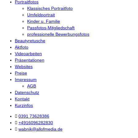
Portraitfotos
Klassisches Portraitfoto
Umfeldportrait
Kinder u. Familie
Passfotos-Mitgliedschaft
professionelle Bewerbungsfotos
Beautyretusche
Aktfoto
Videoarbeiten
Präsentationen
Websites
Preise
Impressum
AGB
Datenschutz
Kontakt
Kurzinfos
0391 73628386
+4916096282830
wabnik@allofmedia.de