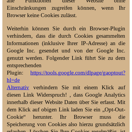
alle Funktionen dieser Website ohne
Einschränkungen zugreifen können, wenn Ihr
Browser keine Cookies zulässt.
Weiterhin können Sie durch ein Browser-Plugin
verhindern, dass die durch Cookies gesammelten
Informationen (inklusive Ihrer IP-Adresse) an die
Google Inc. gesendet und von der Google Inc.
genutzt werden. Folgender Link führt Sie zu dem
entsprechenden
Plugin:
https://tools.google.com/dlpage/gaoptout?
hl=de
Alternativ
verhindern Sie mit einem Klick auf
diesen Link Widerspruch! , dass Google Analytics
innerhalb dieser Website Daten über Sie erfasst. Mit
dem Klick auf obigen Link laden Sie ein „Opt-Out-
Cookie“ herunter. Ihr Browser muss die
Speicherung von Cookies also hierzu grundsätzlich
erlauben. Löschen Sie Ihre Cookies regelmäßig, ist