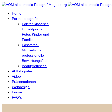
Home
Portraitfotografie
Portrait klassisch
Umfeldportrait
Fotos Kinder und
Familie
Passfotos-
Mitgliedschaft
professionelle
Bewerbungsfotos
Beautyretusche
Aktfotografie
Video
Präsentationen
Webdesign
Preise
FAQ`s