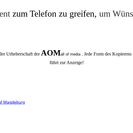
ent
zum Telefon zu greifen,
um Wünsc
AOM
der Urheberschaft der
.
Jede Form des Kopierens 
all of media
führt zur Anzeige!