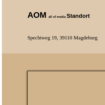
AOM
Standort
all of media
Spechtweg 19, 39110 Magdeburg